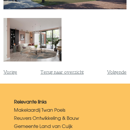
Vorige
Terug naar overzicht
Volgende
Relevante links
Makelaardij Twan Poels
Reuvers Ontwikkeling & Bouw
Gemeente Land van Cuijk