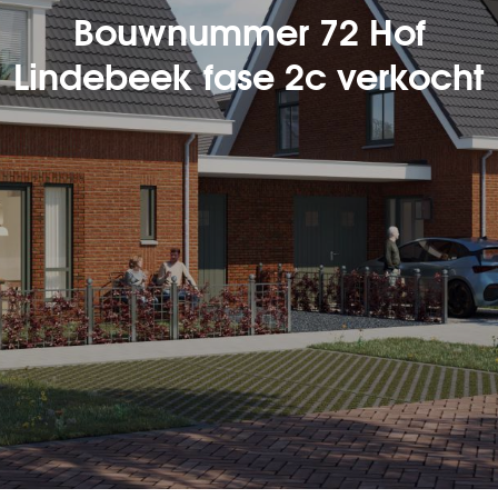
Bouwnummer 72 Hof
Lindebeek fase 2c verkocht