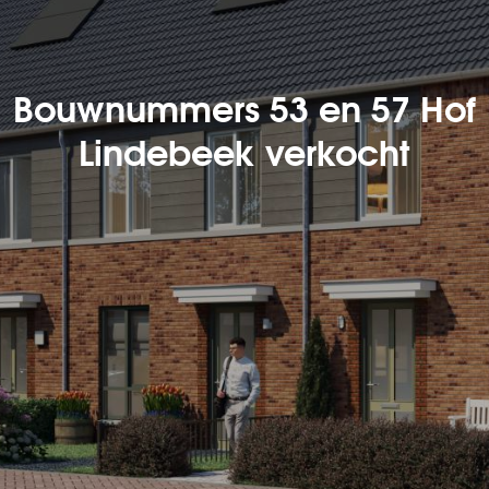
Bouwnummers 53 en 57 Hof
Lindebeek verkocht