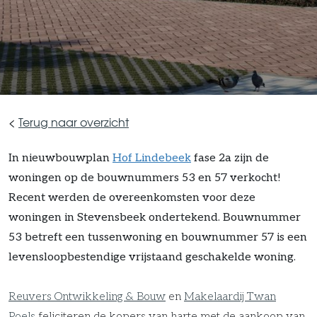
<
Terug naar overzicht
In nieuwbouwplan
Hof Lindebeek
fase 2a zijn de
woningen op de bouwnummers 53 en 57 verkocht!
Recent werden de overeenkomsten voor deze
woningen in Stevensbeek ondertekend. Bouwnummer
53 betreft een tussenwoning en bouwnummer 57 is een
levensloopbestendige vrijstaand geschakelde woning.
Reuvers Ontwikkeling & Bouw
en
Makelaardij Twan
Poels
feliciteren de kopers van harte met de aankoop van