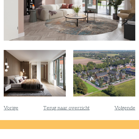
Vorige
Terug naar overzicht
Volgende