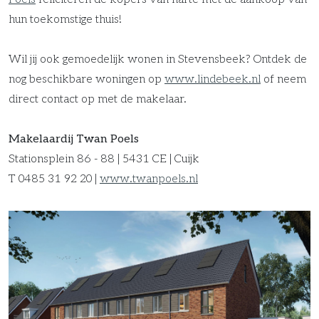
hun toekomstige thuis!
Wil jij ook gemoedelijk wonen in Stevensbeek? Ontdek de
nog beschikbare woningen op
www.lindebeek.nl
of neem
direct contact op met de makelaar.
Makelaardij Twan Poels
Stationsplein 86 - 88 | 5431 CE | Cuijk
T 0485 31 92 20 |
www.twanpoels.nl