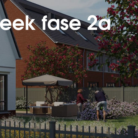
beek fase 2a