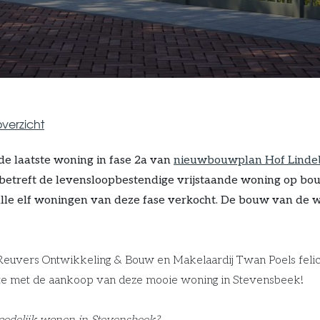
verzicht
de laatste woning in fase 2a van
nieuwbouwplan Hof Linde
 betreft de levensloopbestendige vrijstaande woning op 
alle elf woningen van deze fase verkocht. De bouw van de w
euvers Ontwikkeling & Bouw en Makelaardij Twan Poels felic
te met de aankoop van deze mooie woning in Stevensbeek!