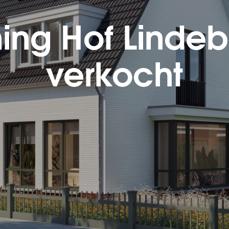
ing Hof Linde
verkocht