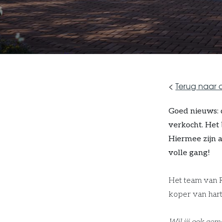
<
Terug naar o
Goed nieuws: 
verkocht. Het
Hiermee zijn 
volle gang!
Het team van R
koper van har