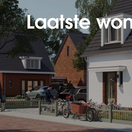
Laatste won