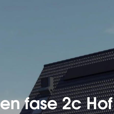
gen fase 2c Ho