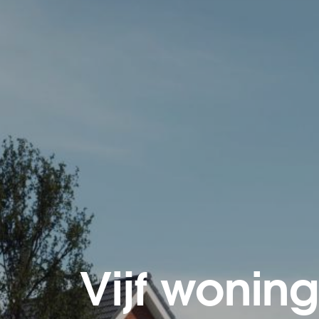
Vijf wonin