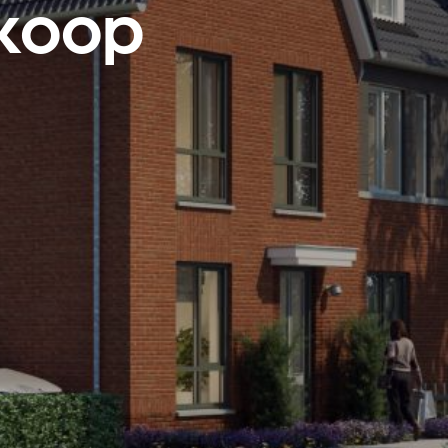
rkoop