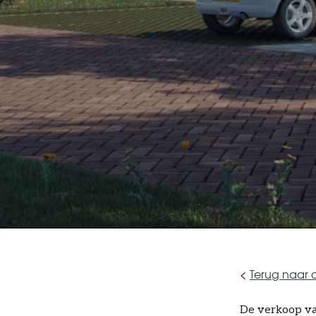
<
Terug naar o
De verkoop va