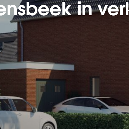
ensbeek in ve