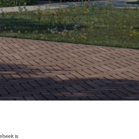
ebeek is