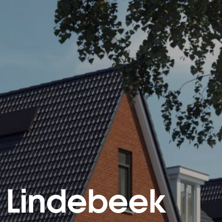
f Lindebeek